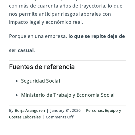
con más de cuarenta años de trayectoria, lo que
nos permite anticipar riesgos laborales con
impacto legal y económico real.
Porque en una empresa,
lo que se repite deja de
ser casual
.
Fuentes de referencia
Seguridad Social
Ministerio de Trabajo y Economía Social
By
Borja Aranguren
|
January 31, 2026
|
Personas, Equipo y
on
Costes Laborales
|
Comments Off
Absentismo
laboral