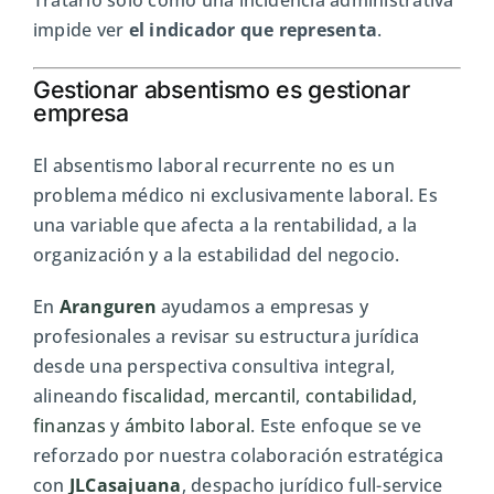
Tratarlo solo como una incidencia administrativa
impide ver
el indicador que representa
.
Gestionar absentismo es gestionar
empresa
El absentismo laboral recurrente no es un
problema médico ni exclusivamente laboral. Es
una variable que afecta a la rentabilidad, a la
organización y a la estabilidad del negocio.
En
Aranguren
ayudamos a empresas y
profesionales a revisar su estructura jurídica
desde una perspectiva consultiva integral,
alineando
fiscalidad
,
mercantil
,
contabilidad,
finanzas
y
ámbito laboral
. Este enfoque se ve
reforzado por nuestra colaboración estratégica
con
JLCasajuana
, despacho jurídico full-service