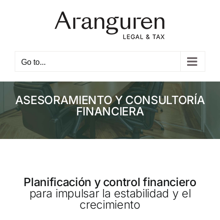
Skip
to
content
Open toolbar
Go to...
ASESORAMIENTO Y CONSULTORÍA
FINANCIERA
Planificación y control financiero
para impulsar la estabilidad y el
crecimiento