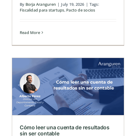
By
Borja Aranguren
|
July 19, 2026
|
Tags:
Fiscalidad para startups
,
Pacto de socios
Read More
s
Cómo leer una cuenta de resultados
sin ser contable