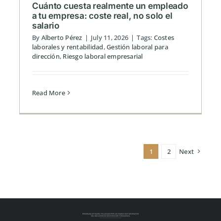
Cuánto cuesta realmente un empleado
a tu empresa: coste real, no solo el
salario
By
Alberto Pérez
|
July 11, 2026
|
Tags:
Costes
laborales y rentabilidad
,
Gestión laboral para
dirección
,
Riesgo laboral empresarial
Read More
1
2
Next