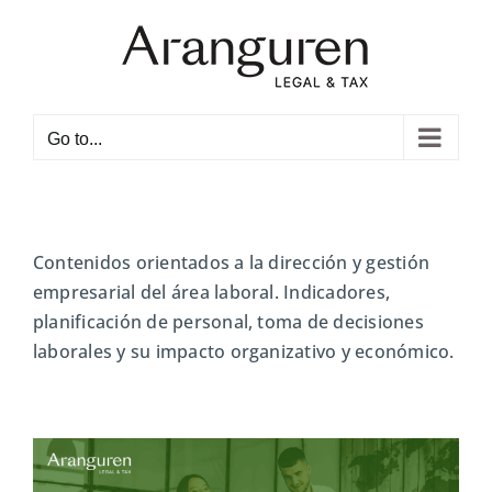
Skip
to
content
Open toolbar
Go to...
Contenidos orientados a la dirección y gestión
empresarial del área laboral. Indicadores,
planificación de personal, toma de decisiones
laborales y su impacto organizativo y económico.