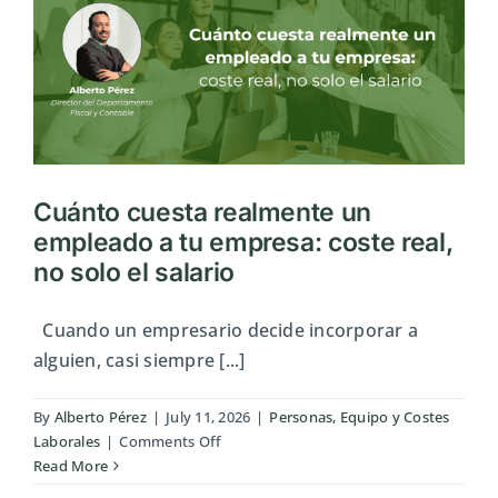
Cuánto cuesta realmente un
empleado a tu empresa: coste real,
no solo el salario
Cuando un empresario decide incorporar a
alguien, casi siempre [...]
By
Alberto Pérez
|
July 11, 2026
|
Personas, Equipo y Costes
on
Laborales
|
Comments Off
Cuánto
Read More
cuesta