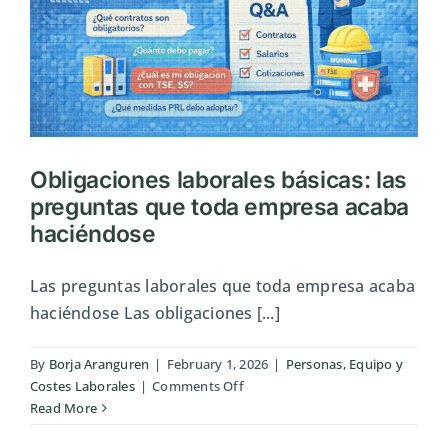
Obligaciones laborales básicas: las
preguntas que toda empresa acaba
haciéndose
Las preguntas laborales que toda empresa acaba
haciéndose Las obligaciones [...]
By
Borja Aranguren
|
February 1, 2026
|
Personas, Equipo y
on
Costes Laborales
|
Comments Off
Obligaciones
Read More
laborales