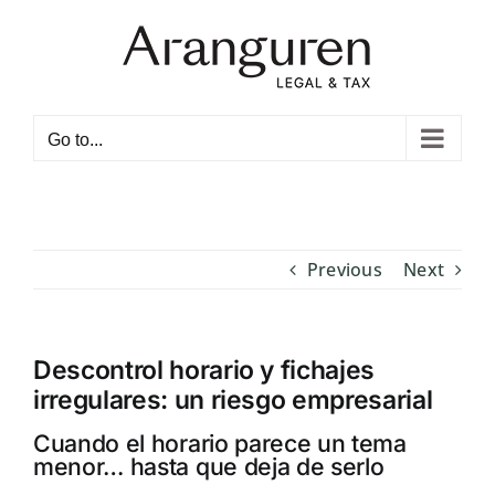
Skip
to
content
Open toolbar
Go to...
Previous
Next
Descontrol horario y fichajes
irregulares: un riesgo empresarial
Cuando el horario parece un tema
menor… hasta que deja de serlo