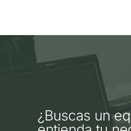
¿Buscas un eq
entienda tu ne