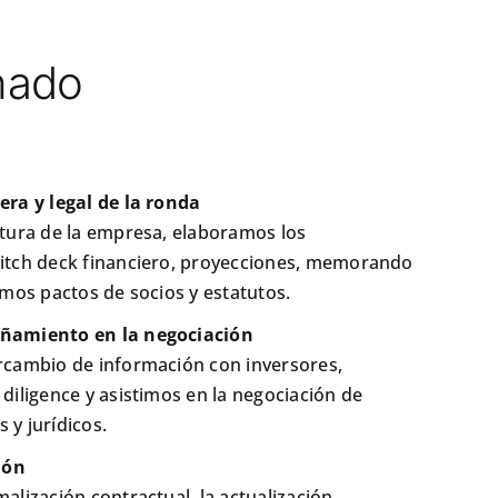
inado
era y legal de la ronda
ctura de la empresa, elaboramos los
itch deck financiero, proyecciones, memorando
amos pactos de socios y estatutos.
ñamiento en la negociación
rcambio de información con inversores,
diligence y asistimos en la negociación de
y jurídicos.
ión
alización contractual, la actualización