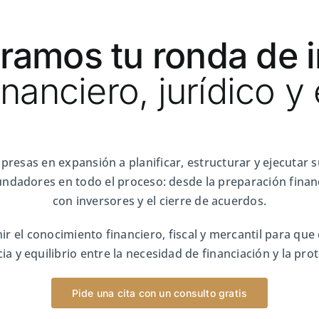
ramos tu ronda de 
inanciero, jurídico y
esas en expansión a planificar, estructurar y ejecutar s
ndadores en todo el proceso: desde la preparación finan
con inversores y el cierre de acuerdos.
nir el conocimiento financiero, fiscal y mercantil para qu
ia y equilibrio entre la necesidad de financiación y la pro
Pide una cita con un consulto gratis