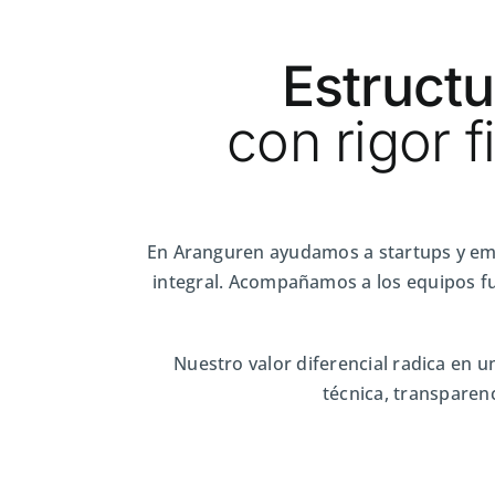
Estructu
con rigor f
En Aranguren ayudamos a startups y empr
integral. Acompañamos a los equipos fu
Nuestro valor diferencial radica en u
técnica, transparenc