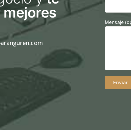
 mejores
Mensaje (op
-aranguren.com
Alternative: