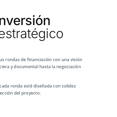
inversión
 estratégico
us rondas de financiación con una visión
ciera y documental hasta la negociación
e cada ronda esté diseñada con solidez
tección del proyecto.