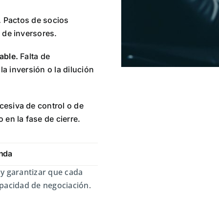
.
Pactos de socios
 de inversores.
able.
Falta de
la inversión o la dilución
esiva de control o de
 en la fase de cierre.
onda
 y garantizar que cada
apacidad de negociación.