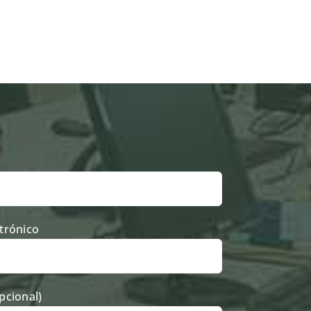
trónico
pcional)