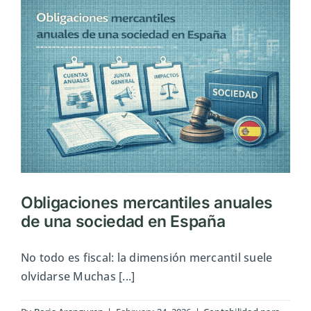
la
rentabil
empresa
Obligaciones mercantiles anuales
de una sociedad en España
No todo es fiscal: la dimensión mercantil suele
olvidarse Muchas [...]