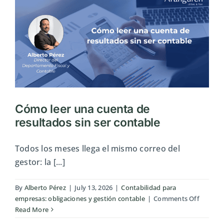
Cómo leer una cuenta de
resultados sin ser contable
Todos los meses llega el mismo correo del
gestor: la [...]
By
Alberto Pérez
|
July 13, 2026
|
Contabilidad para
on
empresas: obligaciones y gestión contable
|
Comments Off
Cómo
Read More
leer