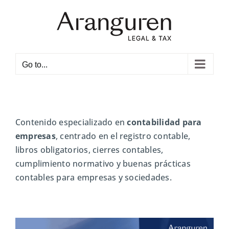
Skip
to
content
Open toolbar
Go to...
Contenido especializado en
contabilidad para
empresas
, centrado en el registro contable,
libros obligatorios, cierres contables,
cumplimiento normativo y buenas prácticas
contables para empresas y sociedades.