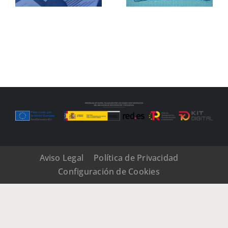
empresarial
España
Aviso Legal
Política de Privacidad
Configuración de Cookies