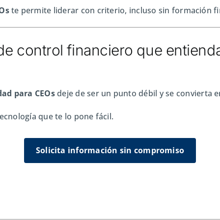
EOs
te permite liderar con criterio, incluso sin formación f
de control financiero que entiend
dad para CEOs
deje de ser un punto débil y se convierta e
ecnología que te lo pone fácil.
Solicita información sin compromiso