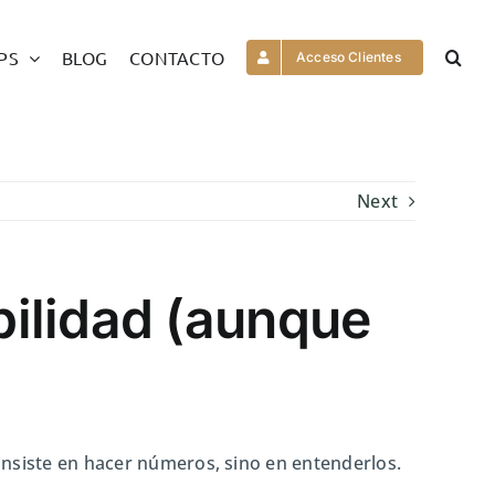
PS
BLOG
CONTACTO
Acceso Clientes
Next
ilidad (aunque
nsiste en hacer números, sino en entenderlos.