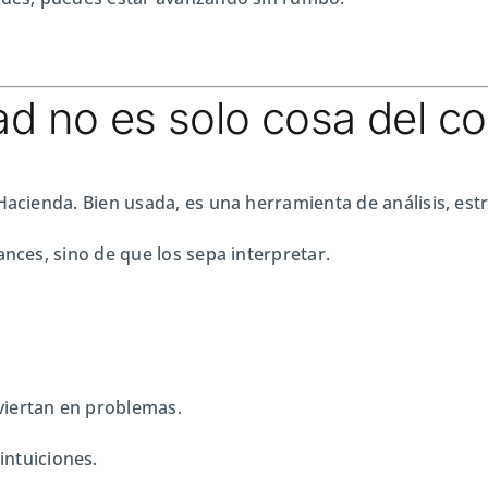
dad no es solo cosa del c
Hacienda. Bien usada, es una herramienta de análisis, est
ances, sino de que los sepa interpretar.
viertan en problemas.
intuiciones.