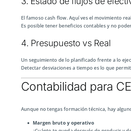
3. Estado de flujos de efecti
El famoso cash flow. Aquí ves el movimiento rea
Es posible tener beneficios contables y no poder
4. Presupuesto vs Real
Un seguimiento de lo planificado frente a lo eje
Detectar desviaciones a tiempo es lo que permite
Contabilidad para C
Aunque no tengas formación técnica, hay algun
Margen bruto y operativo
¿Cuánto te queda después de producir y d