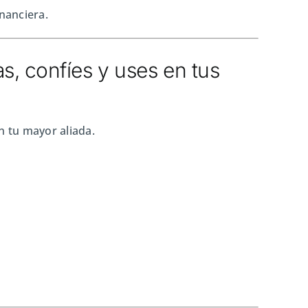
inanciera.
as, confíes y uses en tus
n tu mayor aliada.