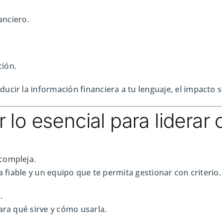
anciero.
ción.
cir la información financiera a tu lenguaje, el impacto s
lo esencial para liderar 
compleja.
a fiable y un equipo que te permita gestionar con criterio.
.
ara qué sirve y cómo usarla.