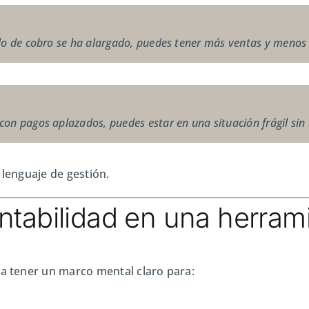
lo de cobro se ha alargado, puedes tener más ventas y menos 
on pagos aplazados, puedes estar en una situación frágil sin 
 lenguaje de gestión.
ntabilidad en una herram
ta tener un marco mental claro para: