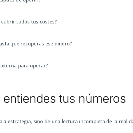
cubrir todos tus costes?
hasta que recuperas ese dinero?
externa para operar?
 entiendes tus números
a estrategia, sino de una lectura incompleta de la realid