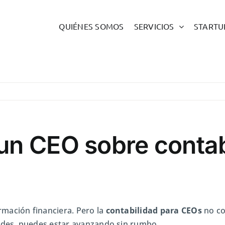
QUIÉNES SOMOS
SERVICIOS
STARTU
un CEO sobre contab
mación financiera. Pero la
contabilidad para CEOs
no co
endes, puedes estar avanzando sin rumbo.