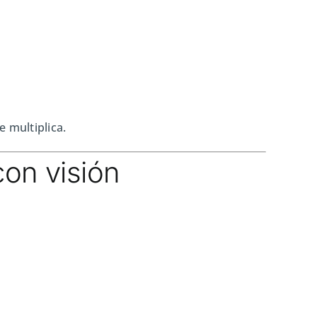
e multiplica.
con visión