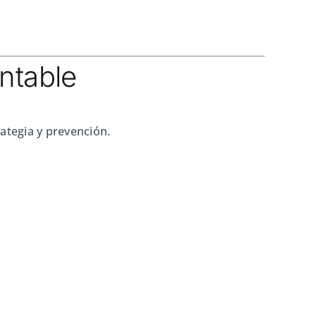
ontable
rategia y prevención.