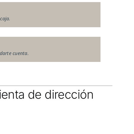
caja.
darte cuenta.
ienta de dirección