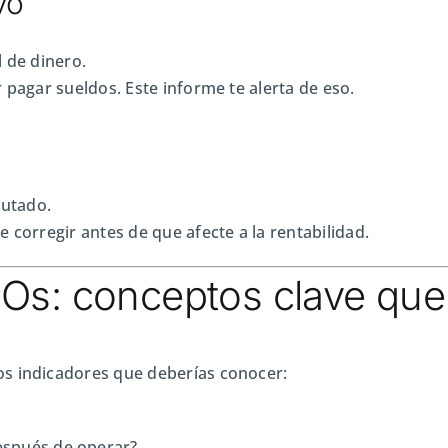
vo
l de dinero.
 pagar sueldos. Este informe te alerta de eso.
cutado.
 corregir antes de que afecte a la rentabilidad.
EOs: conceptos clave qu
os indicadores que deberías conocer:
espués de operar?