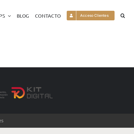
PS
BLOG
CONTACTO
Acceso Clientes
es