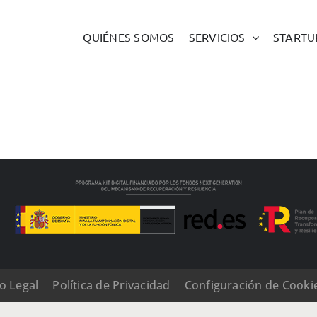
QUIÉNES SOMOS
SERVICIOS
STARTU
o Legal
Política de Privacidad
Configuración de Cooki