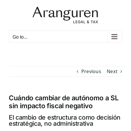
Skip
to
content
Open toolbar
Go to...
Previous
Next
Cuándo cambiar de autónomo a SL
sin impacto fiscal negativo
El cambio de estructura como decisión
estratégica, no administrativa