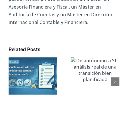
Asesoría Financiera y Fiscal, un Máster en
Auditoría de Cuentas y un Máster en Dirección
Internacional Contable y Financiera.
Related Posts
Errores al
De autónomo a
retrasar el
SL: análisis real
s
cambio de
de una
autónomo a SL
transición bien
r
planificada
a