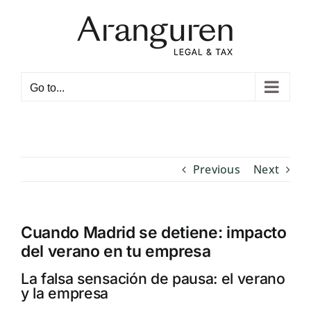
Skip
to
content
Open toolbar
Go to...
Previous
Next
Cuando Madrid se detiene: impacto
del verano en tu empresa
La falsa sensación de pausa: el verano
y la empresa