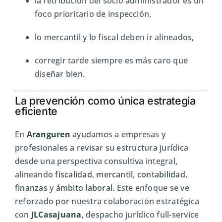
la retribución del socio administrador es un
foco prioritario de inspección,
lo mercantil y lo fiscal deben ir alineados,
corregir tarde siempre es más caro que
diseñar bien.
La prevención como única estrategia
eficiente
En
Aranguren
ayudamos a empresas y
profesionales a revisar su estructura jurídica
desde una perspectiva consultiva integral,
alineando
fiscalidad
,
mercantil
,
contabilidad,
finanzas
y
ámbito laboral
. Este enfoque se ve
reforzado por nuestra colaboración estratégica
con
JLCasajuana
, despacho jurídico full-service