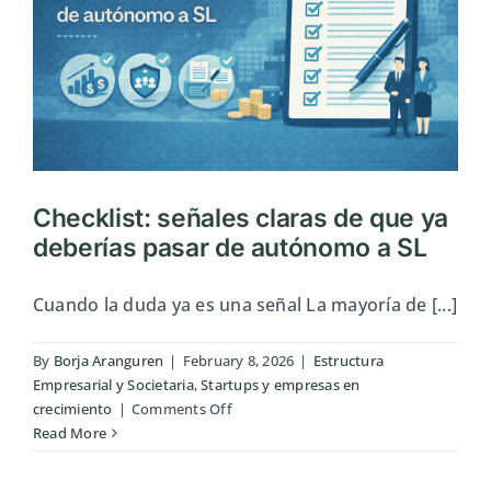
Checklist: señales claras de que ya
deberías pasar de autónomo a SL
Cuando la duda ya es una señal La mayoría de [...]
By
Borja Aranguren
|
February 8, 2026
|
Estructura
Empresarial y Societaria
,
Startups y empresas en
on
crecimiento
|
Comments Off
Checklist:
Read More
señales
claras