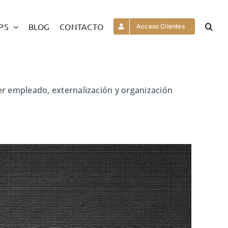
PS
BLOG
CONTACTO
Acceso Clientes
er empleado, externalización y organización