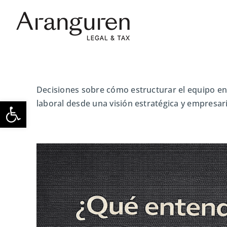
Skip
to
content
Decisiones sobre cómo estructurar el equipo en 
Open toolbar
laboral desde una visión estratégica y empresari