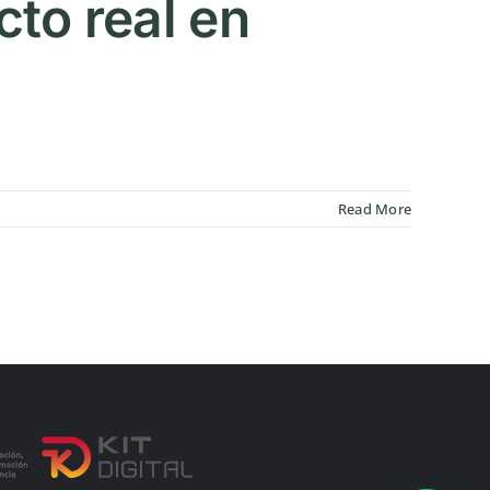
to real en
Read More