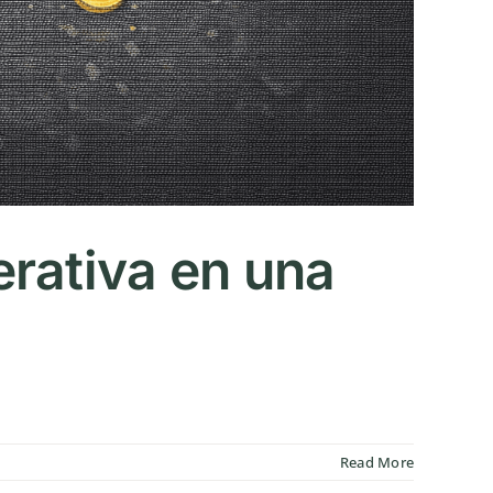
rativa en una
Read More