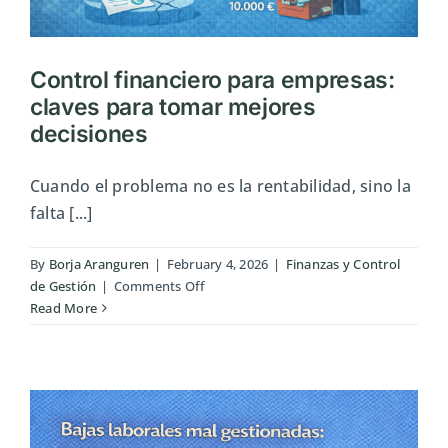
Control financiero para empresas:
claves para tomar mejores
decisiones
Cuando el problema no es la rentabilidad, sino la
falta [...]
By
Borja Aranguren
|
February 4, 2026
|
Finanzas y Control
on
de Gestión
|
Comments Off
Control
Read More
financiero
para
empresas:
claves
para
tomar