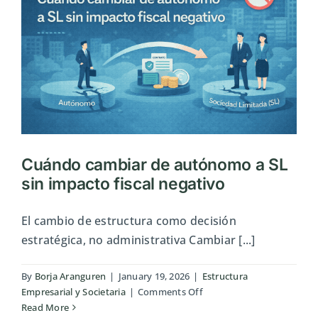
fiscalm
Cuándo cambiar de autónomo a SL
sin impacto fiscal negativo
El cambio de estructura como decisión
estratégica, no administrativa Cambiar [...]
By
Borja Aranguren
|
January 19, 2026
|
Estructura
on
Empresarial y Societaria
|
Comments Off
Cuándo
Read More